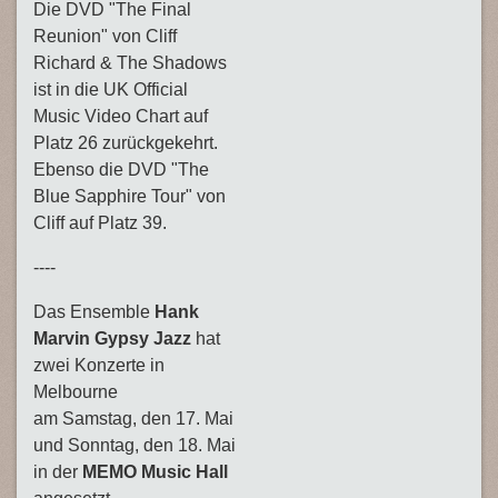
Die DVD "The Final
Reunion" von Cliff
Richard & The Shadows
ist in die UK Official
Music Video Chart auf
Platz 26 zurückgekehrt.
Ebenso die DVD "The
Blue Sapphire Tour" von
Cliff auf Platz 39.
----
Das Ensemble
Hank
Marvin Gypsy Jazz
hat
zwei Konzerte in
Melbourne
am Samstag, den 17. Mai
und Sonntag, den 18. Mai
in der
MEMO Music Hall