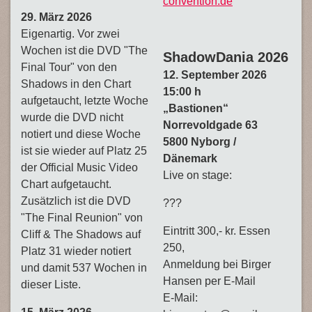
convention.de
29. März 2026
Eigenartig. Vor zwei
Wochen ist die DVD "The
ShadowDania 2026
Final Tour" von den
12
. September 2026
Shadows in den Chart
15:00 h
aufgetaucht, letzte Woche
„Bastionen“
wurde die DVD nicht
Norrevoldgade 63
notiert und diese Woche
5800 Nyborg /
ist sie wieder auf Platz 25
Dänemark
der Official Music Video
Live on stage:
Chart aufgetaucht.
Zusätzlich ist die DVD
???
"The Final Reunion" von
Eintritt 300,- kr. Essen
Cliff & The Shadows auf
250,
Platz 31 wieder notiert
Anmeldung bei Birger
und damit 537 Wochen in
Hansen per E-Mail
dieser Liste.
E-Mail: