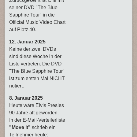
Zurückgekehrt ist Cliff mit
seiner DVD "The Blue
Sapphire Tour" in die
Official Music Video Chart
auf Platz 40.
12. Januar 2025
Keine der zwei DVDs
sind diese Woche in der
Liste vertreten. Die DVD
"The Blue Sapphire Tour"
ist zum ersten Mal NICHT
notiert.
8. Januar 2025
Heute wäre Elvis Presles
90 Jahre alt geworden.
In der E-Mail-Verteilerliste
"Move It"
schrieb ein
Teilnehmer heute: