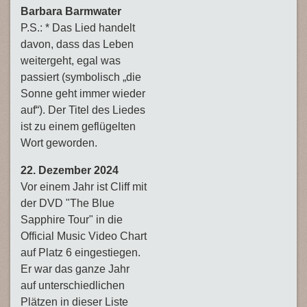
Barbara Barmwater
P.S.: * Das Lied handelt
davon, dass das Leben
weitergeht, egal was
passiert (symbolisch „die
Sonne geht immer wieder
auf“). Der Titel des Liedes
ist zu einem geflügelten
Wort geworden.
22. Dezember 2024
Vor einem Jahr ist Cliff mit
der DVD "The Blue
Sapphire Tour" in die
Official Music Video Chart
auf Platz 6 eingestiegen.
Er war das ganze Jahr
auf unterschiedlichen
Plätzen in dieser Liste