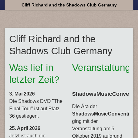
Cliff Richard and the Shadows Club Germany
Cliff Richard and the
Shadows Club Germany
Was lief in
Veranstaltungs
letzter Zeit?
ShadowsMusicConventi
3. Mai 2026
Die Shadows DVD "The
Die Ära der
Final Tour" ist auf Platz
ShadowsMusicConvention
36 gestiegen.
ging mit der
25. April 2026
Veranstaltung am 5.
Jetzt ist auch die
Oktober 2019 aufgrund