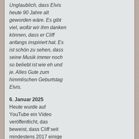
Unglaublich, dass Elvis
heute 90 Jahre alt
geworden wäre. Es gibt
viel, wofür wir ihm danken
können, dass er Cliff
anfangs inspiriert hat. Es
ist schön zu sehen, dass
seine Musik immer noch
so beliebt ist wie eh und
je. Alles Gute zum
himmlischen Geburtstag
Elvis.
6. Januar 2025
Heute wurde auf
YouTube ein Video
veröffentlicht, das
beweist, dass Cliff seit
mindestens 2017 einige