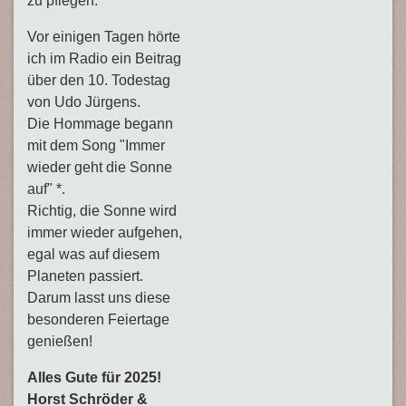
zu pflegen.
Vor einigen Tagen hörte
ich im Radio ein Beitrag
über den 10. Todestag
von Udo Jürgens.
Die Hommage begann
mit dem Song "Immer
wieder geht die Sonne
auf" *.
Richtig, die Sonne wird
immer wieder aufgehen,
egal was auf diesem
Planeten passiert.
Darum lasst uns diese
besonderen Feiertage
genießen!
Alles Gute für 2025!
Horst Schröder &