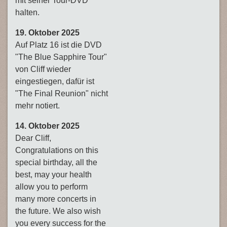
mit seiner Tour-DVD
halten.
19. Oktober 2025
Auf Platz 16 ist die DVD
"The Blue Sapphire Tour"
von Cliff wieder
eingestiegen, dafür ist
"The Final Reunion" nicht
mehr notiert.
14. Oktober 2025
Dear Cliff,
Congratulations on this
special birthday, all the
best, may your health
allow you to perform
many more concerts in
the future. We also wish
you every success for the