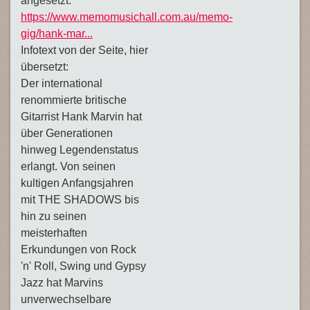
angesetzt.
https://www.memomusichall.com.au/memo-
gig/hank-mar...
Infotext von der Seite, hier
übersetzt:
Der international
renommierte britische
Gitarrist Hank Marvin hat
über Generationen
hinweg Legendenstatus
erlangt. Von seinen
kultigen Anfangsjahren
mit THE SHADOWS bis
hin zu seinen
meisterhaften
Erkundungen von Rock
'n' Roll, Swing und Gypsy
Jazz hat Marvins
unverwechselbare