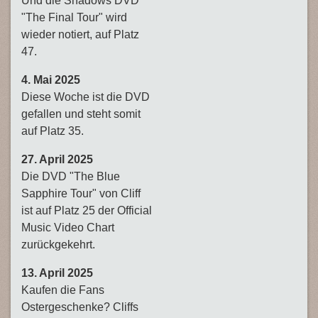
Und die Shadows DVD
"The Final Tour" wird
wieder notiert, auf Platz
47.
4. Mai 2025
Diese Woche ist die DVD
gefallen und steht somit
auf Platz 35.
27. April 2025
Die DVD "The Blue
Sapphire Tour" von Cliff
ist auf Platz 25 der Official
Music Video Chart
zurückgekehrt.
13. April 2025
Kaufen die Fans
Ostergeschenke? Cliffs