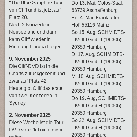
"The Blue Sapphire Tour"
Do 13. Mai, Colos-Saal,
von Cliff und ist jetzt auf
63739 Aschaffenburg
Platz 28.
Fr 14. Mai, Frankfurter
Noch 2 Konzerte in
Hof, 55116 Mainz
Neuseeland und dann
So 15. Aug, SCHMIDTS-
kann Cliff wieder in
TIVOLI GmbH (19:30h),
Richtung Europa fliegen.
20359 Hamburg
Di 17. Aug, SCHMIDTS-
9. November 2025
TIVOLI GmbH (19:30h),
Die Cliff-DVD ist in die
20359 Hamburg
Charts zurückgekehrt und
Mi 18. Aug, SCHMIDTS-
zwar auf Platz 42.
TIVOLI GmbH (19:30h),
Heute gibt Cliff das erste
20359 Hamburg
von zwei Konzerten in
Do 19. Aug, SCHMIDTS-
Sydney.
TIVOLI GmbH (19:30h),
20359 Hamburg
2. November 2025
So 22. Aug, SCHMIDTS-
Diese Woche ist die Tour-
TIVOLI GmbH (19:30h),
DVD von Cliff nicht mehr
20359 Hamburg