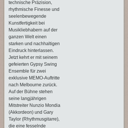
technische Präzision,
rhythmische Finesse und
seelenbewegende
Kunstfertigkeit bei
Musikliebhabern auf der
ganzen Welt einen
starken und nachhaltigen
Eindruck hinterlassen.
Jetzt kehrt er mit seinem
gefeierten Gypsy Swing
Ensemble für zwei
exklusive MEMO-Auftritte
nach Melbourne zurück.
Auf der Bühne stehen
seine langjährigen
Mitstreiter Nunzio Mondia
(Akkordeon) und Gary
Taylor (Rhythmusgitarre),
die eine fesselnde