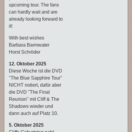
upcoming tour. The fans
can hardly wait and are
already looking forward to
it!
With best wishes
Barbara Barmwater
Horst Schröder
12. Oktober 2025
Diese Woche ist die DVD
"The Blue Sapphire Tour"
NICHT notiert, dafür aber
die DVD "The Final
Reunion" mit Cliff & The
Shadows wieder und
dann auch auf Platz 10.
5. Oktober 2025