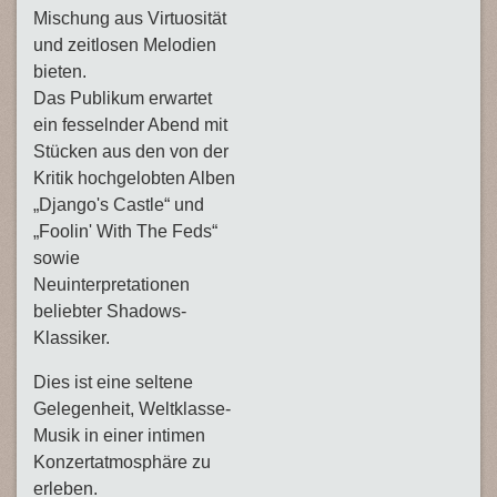
Mischung aus Virtuosität
und zeitlosen Melodien
bieten.
Das Publikum erwartet
ein fesselnder Abend mit
Stücken aus den von der
Kritik hochgelobten Alben
„Django's Castle“ und
„Foolin' With The Feds“
sowie
Neuinterpretationen
beliebter Shadows-
Klassiker.
Dies ist eine seltene
Gelegenheit, Weltklasse-
Musik in einer intimen
Konzertatmosphäre zu
erleben.