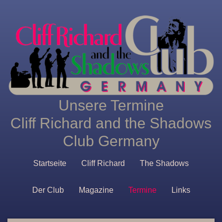
Unsere Termine
Cliff Richard and the Shadows
Club Germany
Startseite
Cliff Richard
The Shadows
Der Club
Magazine
Termine
Links